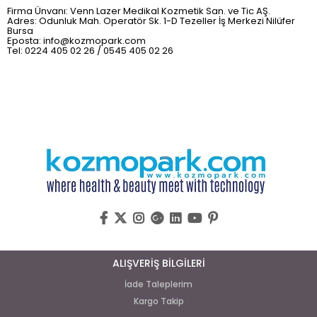
Firma Ünvanı: Venn Lazer Medikal Kozmetik San. ve Tic AŞ.
Adres: Odunluk Mah. Operatör Sk. 1-D Tezeller İş Merkezi Nilüfer
Bursa
Eposta:
info@kozmopark.com
Tel: 0224 405 02 26 / 0545 405 02 26
ALIŞVERİŞ BİLGİLERİ
İade Taleplerim
Kargo Takip