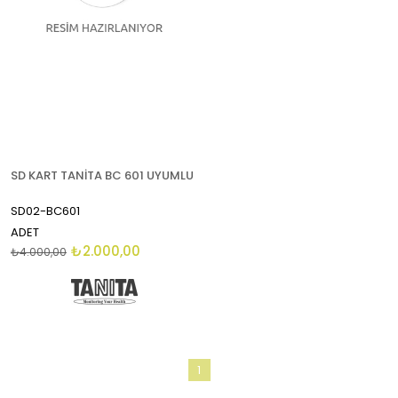
SD KART TANİTA BC 601 UYUMLU
SD02-BC601
ADET
₺2.000,00
₺4.000,00
1