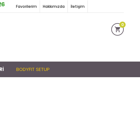
Favorilerim
Hakkımızda
İletişim
0
Rİ
BODYFIT SETUP