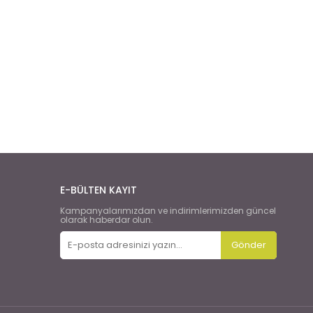
E-BÜLTEN KAYIT
Kampanyalarımızdan ve indirimlerimizden güncel
olarak haberdar olun.
Gönder