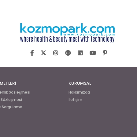
METLERİ
KURUMSAL
venlik Sözleşmesi
Hakkımızda
ş Sözleşmesi
İletişim
de Sorgulama